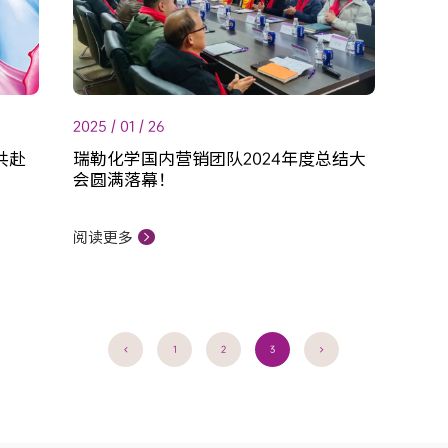
2025 / 01 / 26
共赴
瑞勒化学国内营销团队2024年度总结大
会圆满落幕！
阅读更多
1
2
3