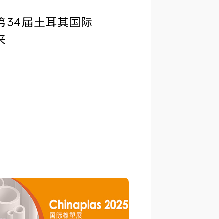
34 届土耳其国际
来