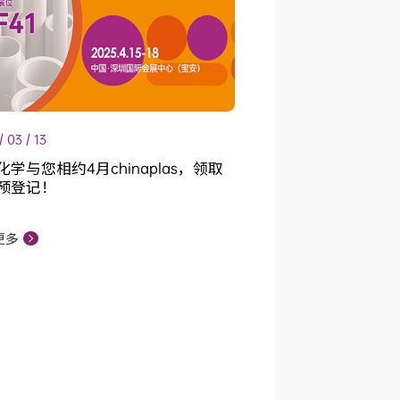
/ 03 / 13
化学与您相约4月chinaplas，领取
预登记！
更多