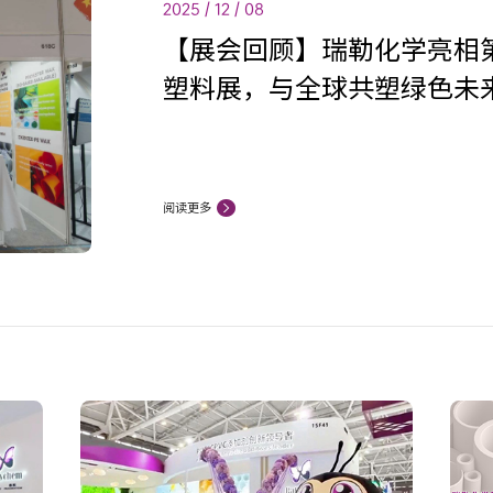
2025 / 12 / 08
【展会回顾】瑞勒化学亮相第 
塑料展，与全球共塑绿色未
阅读更多