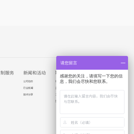
请您留言
定制服务
新闻和活动
职业生涯
联系我们
感谢您的关注，请填写一下您的信
息，我们会尽快和您联系。
公司动态
瑞勒人才观
行业新闻
生活在瑞勒
技术分享
工作在瑞勒
加入瑞勒