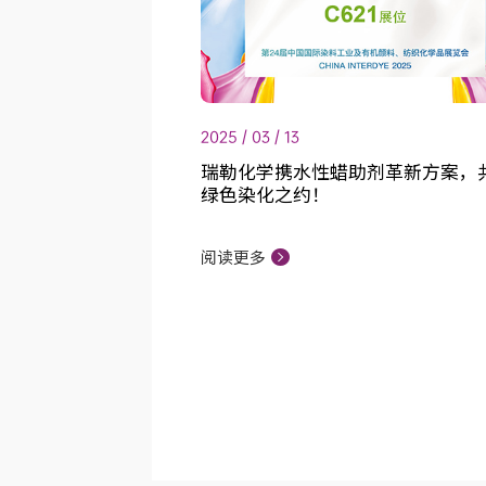
2025 / 03 / 13
瑞勒化学携水性蜡助剂革新方案，
绿色染化之约！
阅读更多