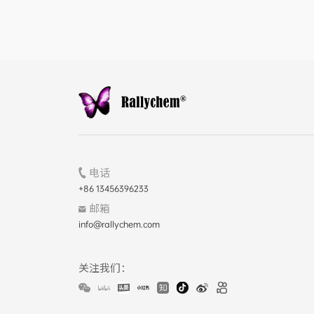
电话
+86 13456396233
邮箱
info@rallychem.com
关注我们：