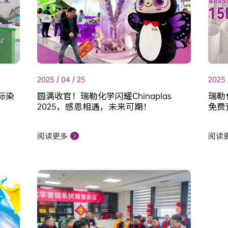
2025 / 04 / 25
2025 
际染
圆满收官！瑞勒化学闪耀Chinaplas
瑞勒
！
2025，感恩相遇，未来可期！
免费
阅读更多
阅读