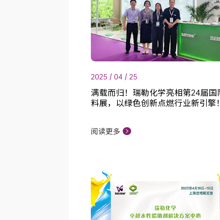
2025 / 04 / 25
满载而归！瑞勒化学亮相第24届国
料展，以绿色创新点燃行业新引擎
阅读更多